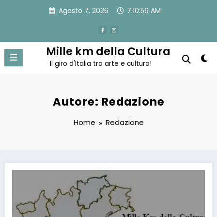
Vai
Agosto 7, 2026
7:10:56 AM
al
contenuto
Mille km della Cultura
Il giro d'Italia tra arte e cultura!
Autore: Redazione
Home
Redazione