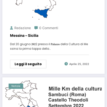
Redazione
0 Commenti
Messina – Sicilia
Dal 20 giugno 𝟐𝟎𝟐2 presso il 𝐏𝐚𝐥𝐚𝐳𝐳𝐨 della Cultura di Me
ssina la prima tappa della…
Leggi il seguito
Aprile 25, 2022
Notizie